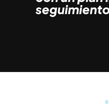
seguimiento
C