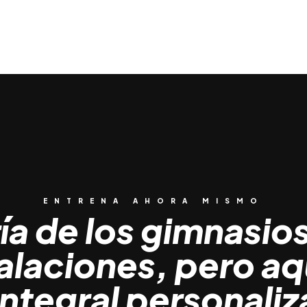
ENTRENA AHORA MISMO
ía de los gimnasio
talaciones, pero a
integral personali