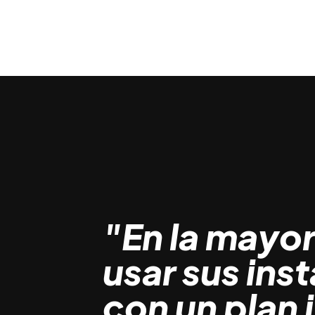
"En la mayor
usar sus ins
con un plan 