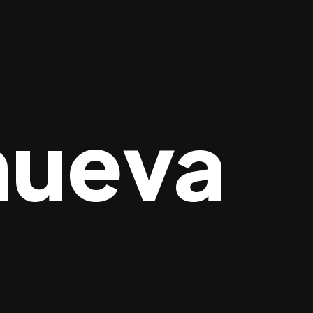
nueva
osotros
Blog
Contacto