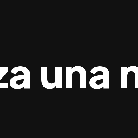
a una 
os
Programas de Resultados
Trabaja con N