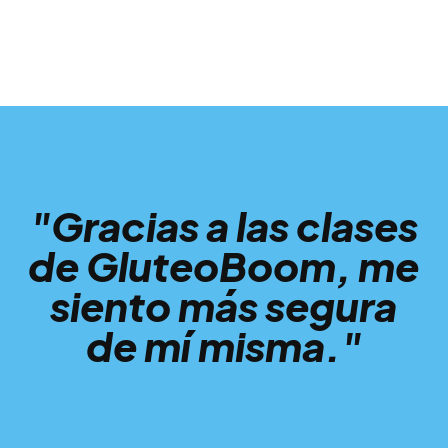
"Gracias a las clases
de GluteoBoom, me
siento más segura
de mí misma."