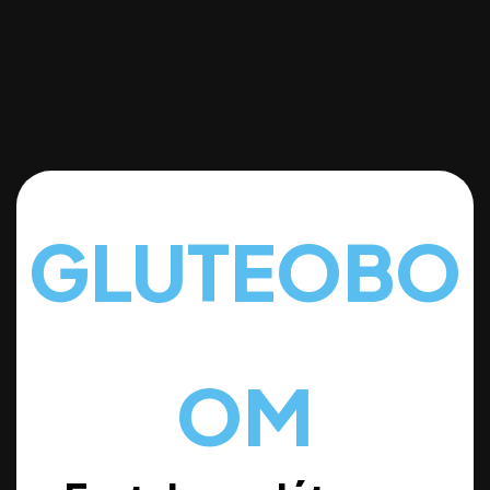
GLUTEOBO
OM