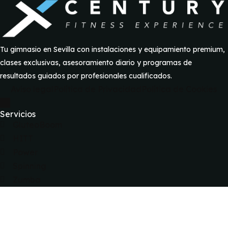
Tu gimnasio en Sevilla con instalaciones y equipamiento premium,
clases exclusivas, asesoramiento diario y programas de
resultados guiados por profesionales cualificados.
Aviso legal
Política de Privacidad
Política de Cookies
Servicios
GluteoBoom
HITT
Power
Spinning
Zumba
Programas de Resultados
Dirección: