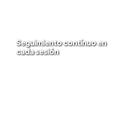
Estás en buenas manos
Seguimiento contínuo en
cada sesión