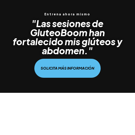
Entrena ahora mismo
"Las sesiones de
GluteoBoom han
fortalecido mis glúteos y
abdomen."
SOLICITA MÁS INFORMACIÓN