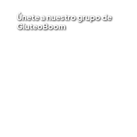
Entrena con personas como tú
Únete a nuestro grupo de
GluteoBoom