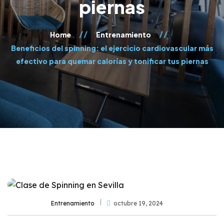
piernas
Home
Entrenamiento
Beneficios del spinning: el ejercicio cardiovascular más
efectivo para quemar calorías y tonificar tus piernas
Entrenamiento
octubre 19, 2024