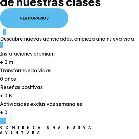
de nuestras clases
VER HORARIOS
Descubre
nuevas actividades,
empieza una
nueva vida
Instalaciones premium
+
0
m
Transformando vidas
0
años
Reseñas positivas
+
0
K
Actividades exclusivas semanales
+
0
COMIENZA UNA NUEVA
AVENTURA