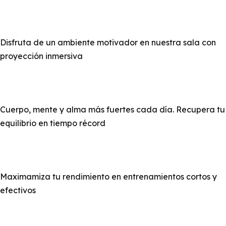
Spinning
Disfruta de un ambiente motivador en nuestra sala con
proyección inmersiva
Pilates
Cuerpo, mente y alma más fuertes cada día. Recupera tu
equilibrio en tiempo récord
GluteoBoom
Maximamiza tu rendimiento en entrenamientos cortos y
efectivos
Boxtraining