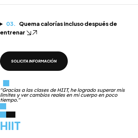
Quema calorías incluso después de
entrenar
SOLICITA INFORMACIÓN
"Gracias a las clases de HIIT, he logrado superar mis
límites y ver cambios reales en mi cuerpo en poco
tiempo."
HIIT
Mejorar la resistencia, la capacidad cardiovascular, la