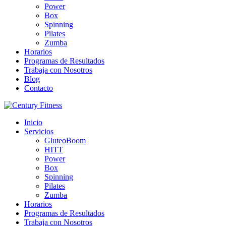
Power
Box
Spinning
Pilates
Zumba
Horarios
Programas de Resultados
Trabaja con Nosotros
Blog
Contacto
Inicio
Servicios
GluteoBoom
HITT
Power
Box
Spinning
Pilates
Zumba
Horarios
Programas de Resultados
Trabaja con Nosotros