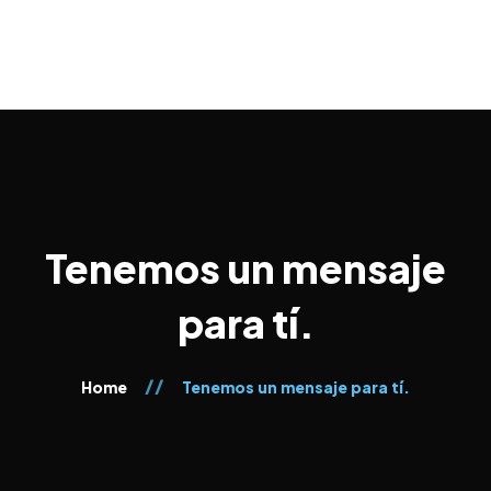
Tenemos un mensaje
para tí.
Home
Tenemos un mensaje para tí.