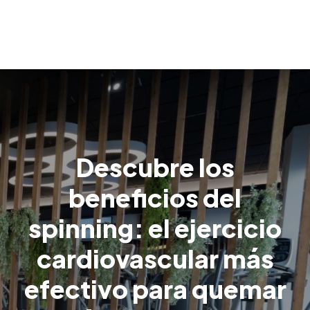
Descubre los
beneficios del
spinning: el ejercicio
cardiovascular más
efectivo para quemar