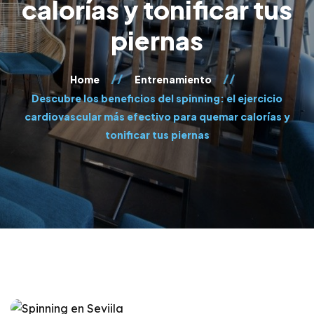
calorías y tonificar tus
piernas
Home
Entrenamiento
Descubre los beneficios del spinning: el ejercicio
cardiovascular más efectivo para quemar calorías y
tonificar tus piernas