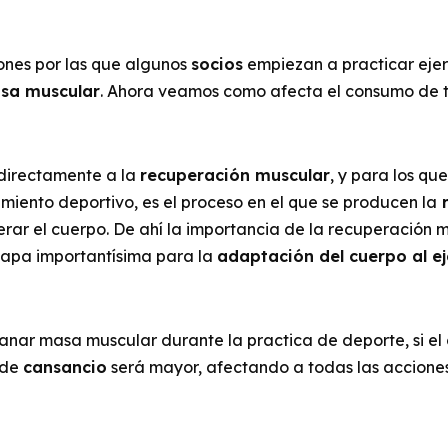
nes por las que algunos
socios
empiezan a practicar ejer
sa muscular
. Ahora veamos como afecta el consumo de 
 directamente a la
recuperación muscular
, y para los q
imiento deportivo, es el proceso en el que se producen la
r
ar el cuerpo. De ahí la importancia de la recuperación mu
etapa importantísima para la
adaptación del cuerpo al ej
ganar masa muscular durante la practica de deporte, si e
l de
cansancio
será mayor, afectando a todas las acciones