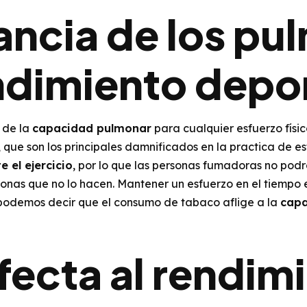
ancia de los pu
endimiento depo
 de la
capacidad pulmonar
para cualquier esfuerzo físi
que son los principales damnificados en la practica de es
e el ejercicio
, por lo que las personas fumadoras no podr
nas que no lo hacen. Mantener un esfuerzo en el tiempo es
 podemos decir que el consumo de tabaco aflige a la
capa
fecta al rendim