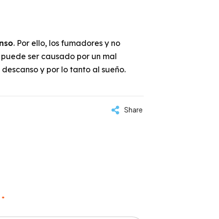
nso
. Por ello, los fumadores y no
puede ser causado por un mal
escanso y por lo tanto al sueño.
Share
 *