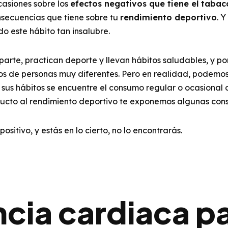
casiones sobre los
efectos negativos que tiene el tabac
nsecuencias que tiene sobre tu
rendimiento deportivo
. 
o este hábito tan insalubre.
arte, practican deporte y llevan hábitos saludables, y por
pos de personas muy diferentes. Pero en realidad, podemo
sus hábitos se encuentre el consumo regular o ocasional d
ucto al rendimiento deportivo te exponemos algunas cons
sitivo, y estás en lo cierto, no lo encontrarás.
cia cardiaca pa