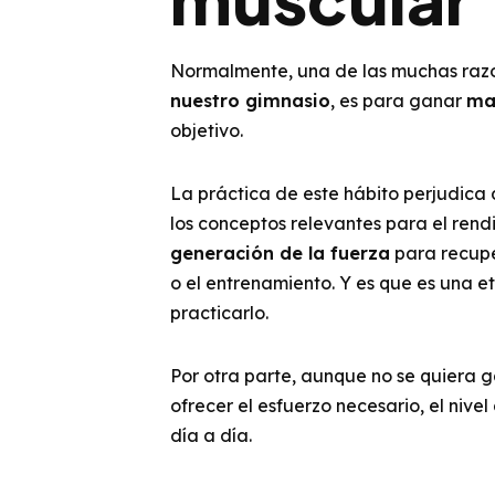
Normalmente, una de las muchas razo
nuestro gimnasio
, es para ganar
ma
objetivo.
La práctica de este hábito perjudica
los conceptos relevantes para el rend
generación de la fuerza
para recuper
o el entrenamiento. Y es que es una 
practicarlo.
Por otra parte, aunque no se quiera 
ofrecer el esfuerzo necesario, el nive
día a día.