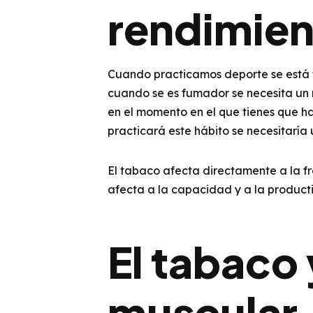
rendimien
Cuando practicamos deporte se está t
cuando se es fumador se necesita u
en el momento en el que tienes que h
practicará este hábito se necesitarí
El tabaco afecta directamente a la fr
afecta a la capacidad y a la product
El tabaco 
muscular