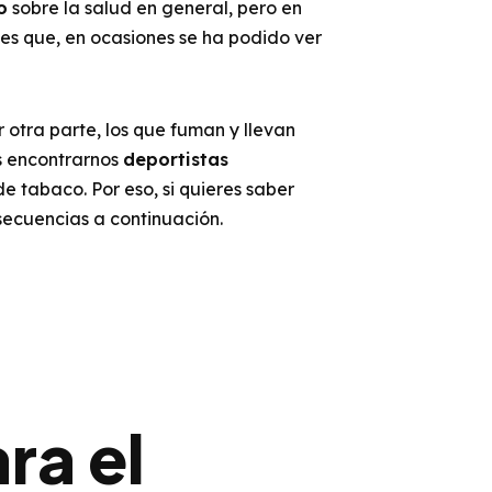
o
sobre la salud en general, pero en
Y es que, en ocasiones se ha podido ver
 otra parte, los que fuman y llevan
s encontrarnos
deportistas
e tabaco. Por eso, si quieres saber
ecuencias a continuación.
ra el