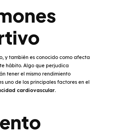
lmones
rtivo
co, y también es conocido como afecta
te hábito. Algo que perjudica
án tener el mismo rendimiento
 uno de los principales factores en el
cidad cardiovascular
.
iento