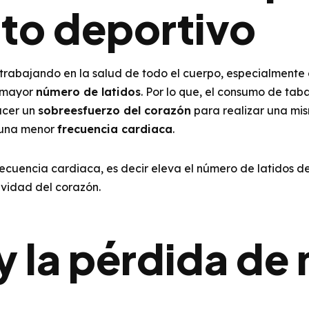
to deportivo
rabajando en la salud de todo el cuerpo, especialmente e
n mayor
número de latidos
. Por lo que, el consumo de tab
acer un
sobreesfuerzo del corazón
para realizar una mism
a una menor
frecuencia cardiaca
.
ecuencia cardiaca, es decir eleva el número de latidos de
ividad del corazón.
y la pérdida de