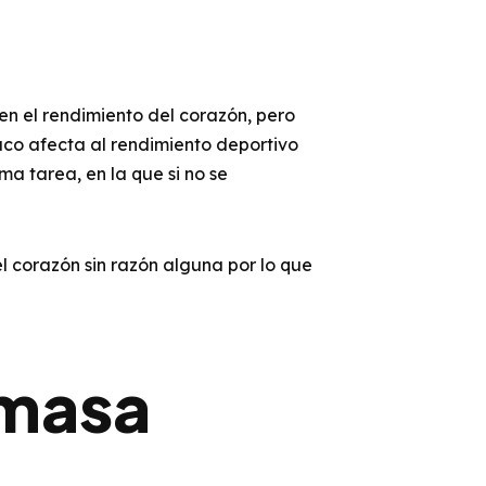
n el rendimiento del corazón, pero
aco afecta al rendimiento deportivo
a tarea, en la que si no se
l corazón sin razón alguna por lo que
 masa