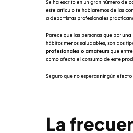
Se ha escrito en un gran número de o
este artículo te hablaremos de las co
a deportistas profesionales practicand
Parece que las personas que por una p
hábitos menos saludables, son dos ti
profesionales o amateurs
que entre 
como afecta el consumo de este prod
Seguro que no esperas ningún efecto po
La frecuen