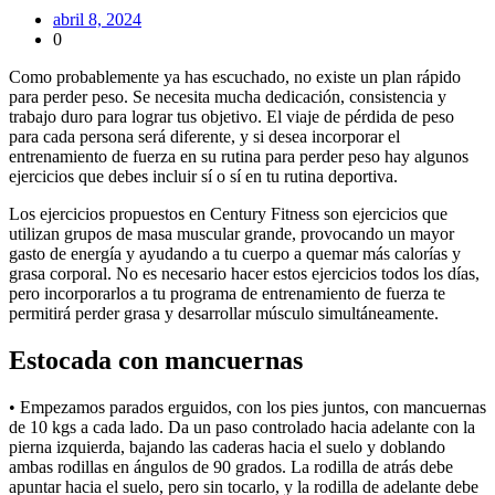
abril 8, 2024
0
Como probablemente ya has escuchado, no existe un plan rápido
para perder peso. Se necesita mucha dedicación, consistencia y
trabajo duro para lograr tus objetivo. El viaje de pérdida de peso
para cada persona será diferente, y si desea incorporar el
entrenamiento de fuerza en su rutina para perder peso hay algunos
ejercicios que debes incluir sí o sí en tu rutina deportiva.
Los ejercicios propuestos en Century Fitness son ejercicios que
utilizan grupos de masa muscular grande, provocando un mayor
gasto de energía y ayudando a tu cuerpo a quemar más calorías y
grasa corporal. No es necesario hacer estos ejercicios todos los días,
pero incorporarlos a tu programa de entrenamiento de fuerza te
permitirá perder grasa y desarrollar músculo simultáneamente.
Estocada con mancuernas
• Empezamos parados erguidos, con los pies juntos, con mancuernas
de 10 kgs a cada lado. Da un paso controlado hacia adelante con la
pierna izquierda, bajando las caderas hacia el suelo y doblando
ambas rodillas en ángulos de 90 grados. La rodilla de atrás debe
apuntar hacia el suelo, pero sin tocarlo, y la rodilla de adelante debe