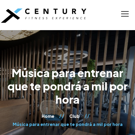
Música para entrenar
que te pondrá a mil por
hora
Home
Club
Música para entrenar que te pondrá a mil por hora