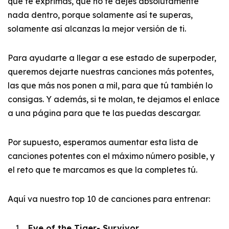
que te exprimas, que no te dejes absolutamente
nada dentro, porque solamente así te superas,
solamente así alcanzas la mejor versión de ti.
Para ayudarte a llegar a ese estado de superpoder,
queremos dejarte nuestras canciones más potentes,
las que más nos ponen a mil, para que tú también lo
consigas. Y además, si te molan, te dejamos el enlace
a una página para que te las puedas descargar.
Por supuesto, esperamos aumentar esta lista de
canciones potentes con el máximo número posible, y
el reto que te marcamos es que la completes tú.
Aquí va nuestro top 10 de canciones para entrenar:
Eye of the Tiger- Survivor.