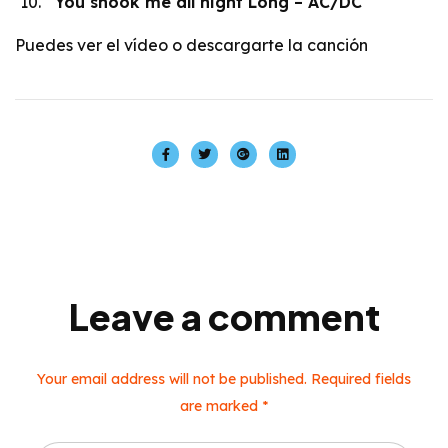
You shook me all night Long – AC/DC
Puedes
ver el vídeo
o
descargarte la canción
Leave a comment
Your email address will not be published. Required fields
are marked *